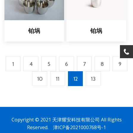
铂埚
铂埚
1
4
5
6
7
8
9
10
11
12
13
Copyright © 2021 天津耀安科技有限公司 All Rights
Reserved.
津ICP备2021000768号-1