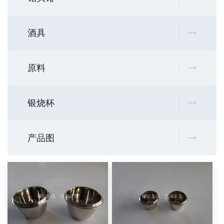
酒具
原料
银烧杯
产品图