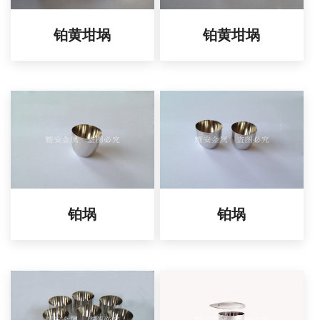
铂黄坩埚
铂黄坩埚
铂埚
铂埚