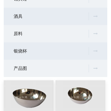
酒具
原料
银烧杯
产品图