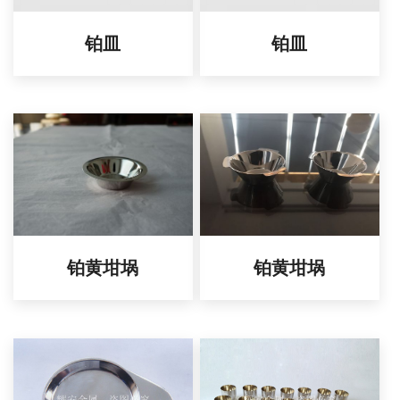
铂皿
铂皿
铂黄坩埚
铂黄坩埚