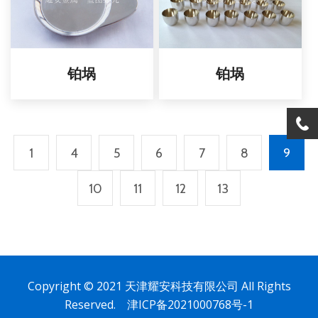
铂埚
铂埚
1
4
5
6
7
8
9
10
11
12
13
Copyright © 2021 天津耀安科技有限公司 All Rights
Reserved.
津ICP备2021000768号-1