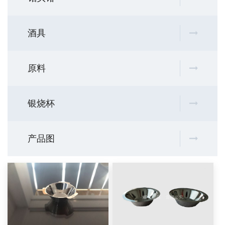
酒具
原料
银烧杯
产品图