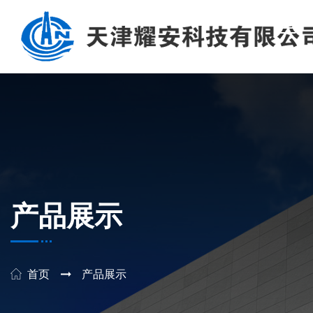
产品展示
首页
产品展示